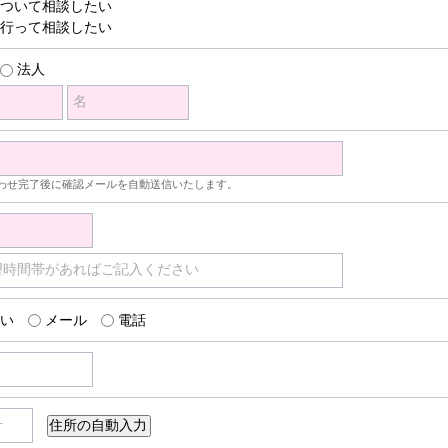
ついて相談したい
行って相談したい
法人
名
わせ完了後に確認メールを自動送信いたします。
望時間帯があればご記入ください
い
メール
電話
号