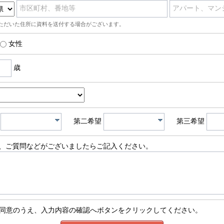
市区町村、番地等
アパート、マン
ただいた住所に資料を送付する場合がございます。
女性
歳
第二希望
第三希望
、ご質問などがございましたらご記入ください。
同意のうえ、入力内容の確認へボタンをクリックしてください。