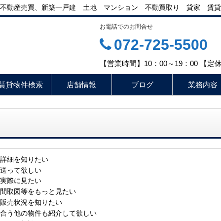
不動産売買、新築一戸建 土地 マンション 不動買取り 貸家 賃貸
お電話でのお問合せ
072-725-5500
【営業時間】10：00～19：00 【
賃貸物件検索
店舗情報
ブログ
業務内容
詳細を知りたい
送って欲しい
実際に見たい
間取図等をもっと見たい
販売状況を知りたい
合う他の物件も紹介して欲しい