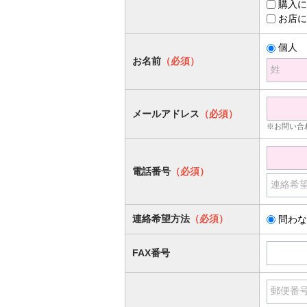
購入に
お店に
個人
お名前
（必須）
姓
メールアドレス
（必須）
※お問い合
電話番号
（必須）
連絡希
連絡希望方法
（必須）
問わな
FAX番号
郵便番