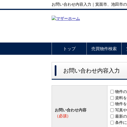
お問い合わせ内容入力｜箕面市、池田市の
トップ
売買物件検索
お問い合わせ内容入力
物件の
資料を
物件を
お問い合わせ内容
写真や
（必須）
最新の
条件に