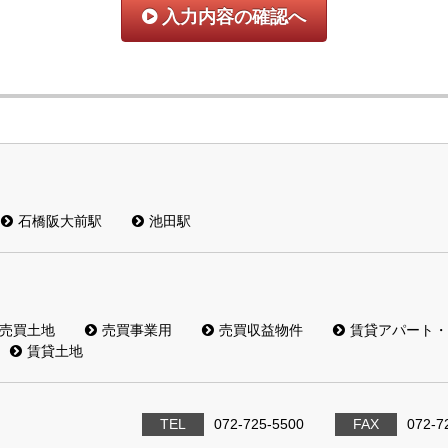
入力内容の確認へ
石橋阪大前駅
池田駅
売買土地
売買事業用
売買収益物件
賃貸アパート・
賃貸土地
TEL
072-725-5500
FAX
072-7