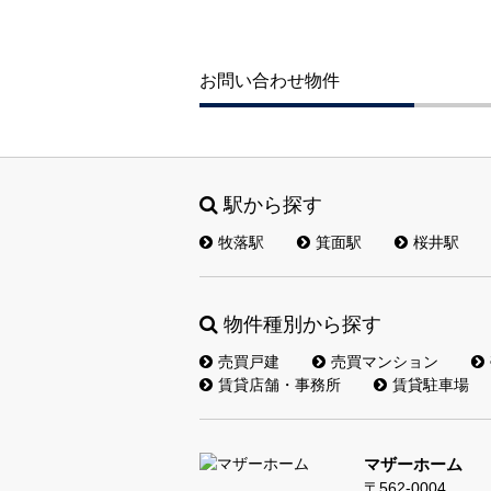
お問い合わせ物件
駅から探す
牧落駅
箕面駅
桜井駅
物件種別から探す
売買戸建
売買マンション
賃貸店舗・事務所
賃貸駐車場
マザーホーム
〒562-0004