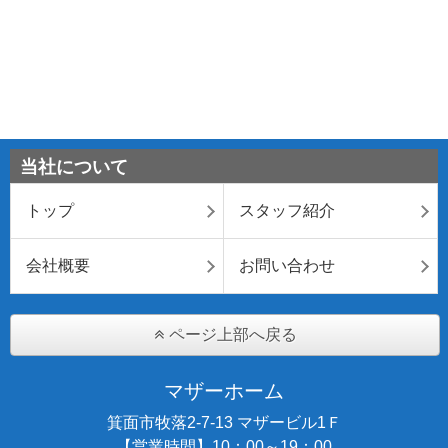
当社について
トップ
スタッフ紹介
会社概要
お問い合わせ
ページ上部へ戻る
マザーホーム
箕面市牧落2-7-13 マザービル1Ｆ
【営業時間】10：00～19：00