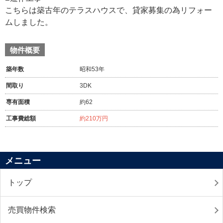
こちらは築古年のテラスハウスで、貸家募集の為リフォー
ムしました。
物件概要
築年数
昭和53年
間取り
3DK
専有面積
約62
工事費総額
約210万円
メニュー
トップ
売買物件検索