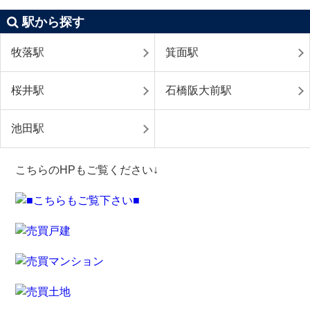
駅から探す
牧落駅
箕面駅
桜井駅
石橋阪大前駅
池田駅
こちらのHPもご覧ください↓