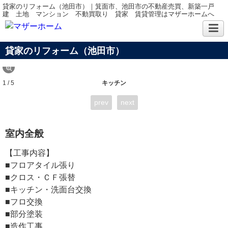
貸家のリフォーム（池田市）｜箕面市、池田市の不動産売買、新築一戸
建 土地 マンション 不動買取り 貸家 賃貸管理はマザーホームへ
貸家のリフォーム（池田市）
1 / 5
キッチン
prev
next
室内全般
【工事内容】
■フロアタイル張り
■クロス・ＣＦ張替
■キッチン・洗面台交換
■フロ交換
■部分塗装
■造作工事