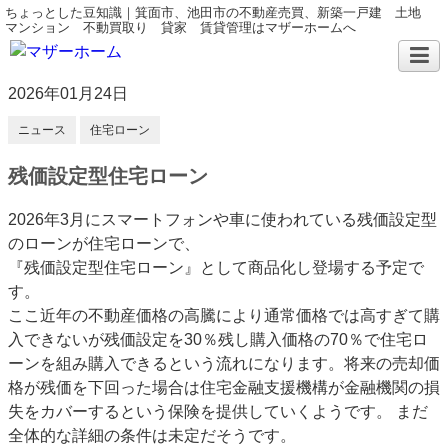
ちょっとした豆知識｜箕面市、池田市の不動産売買、新築一戸建 土地
マンション 不動買取り 貸家 賃貸管理はマザーホームへ
2026年01月24日
ニュース
住宅ローン
残価設定型住宅ローン
2026年3月にスマートフォンや車に使われている残価設定型
のローンが住宅ローンで、
『残価設定型住宅ローン』として商品化し登場する予定で
す。
ここ近年の不動産価格の高騰により通常価格では高すぎて購
入できないが残価設定を30％残し購入価格の70％で住宅ロ
ーンを組み購入できるという流れになります。将来の売却価
格が残価を下回った場合は住宅金融支援機構が金融機関の損
失をカバーするという保険を提供していくようです。 まだ
全体的な詳細の条件は未定だそうです。