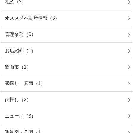
相続（2）
オススメ不動産情報（3）
管理業務（6）
お店紹介（1）
箕面市（1）
家探し 箕面（1）
家探し（2）
ニュース（3）
測量図・公図（1）