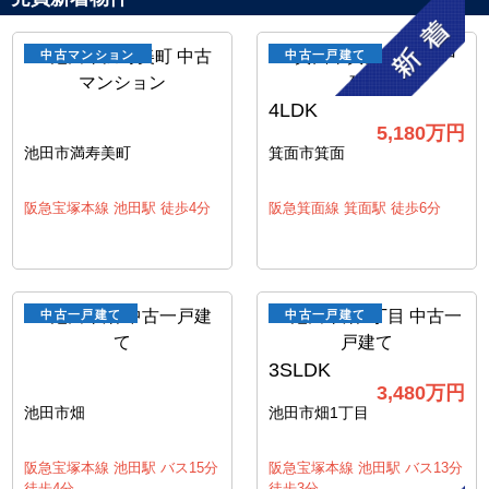
中古マンション
中古一戸建て
4LDK
5,180
万円
池田市満寿美町
箕面市箕面
阪急宝塚本線 池田駅 徒歩4分
阪急箕面線 箕面駅 徒歩6分
中古一戸建て
中古一戸建て
3SLDK
3,480
万円
池田市畑
池田市畑1丁目
阪急宝塚本線 池田駅 バス15分
阪急宝塚本線 池田駅 バス13分
徒歩4分
徒歩3分