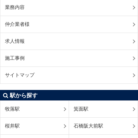
業務内容
仲介業者様
求人情報
施工事例
サイトマップ
駅から探す
牧落駅
箕面駅
桜井駅
石橋阪大前駅