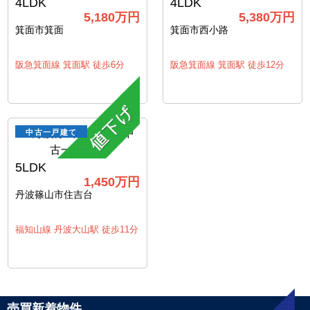
4LDK
4LDK
5,180
万円
5,380
万円
箕面市箕面
箕面市西小路
阪急箕面線 箕面駅 徒歩6分
阪急箕面線 箕面駅 徒歩12分
中古一戸建て
5LDK
1,450
万円
丹波篠山市住吉台
福知山線 丹波大山駅 徒歩11分
売買新着物件