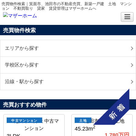
売買物件検索｜箕面市、池田市の不動産売買、新築一戸建 土地 マンシ
ョン 不動買取り 貸家 賃貸管理はマザーホームへ
売買物件検索
エリアから探す
学校区から探す
沿線・駅から探す
売買おすすめ物件
中古マンション
土地
2
45.23m
1,780
万円