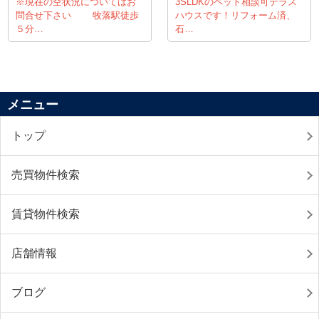
※現在の空状況についてはお
3SLDKのペット相談可テラス
問合せ下さい 牧落駅徒歩
ハウスです！リフォーム済、
５分…
石…
メニュー
トップ
売買物件検索
賃貸物件検索
店舗情報
ブログ