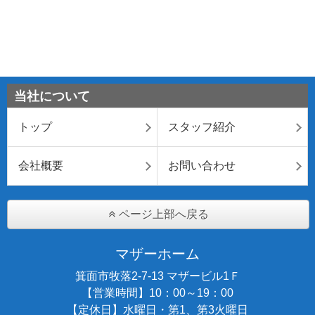
当社について
トップ
スタッフ紹介
会社概要
お問い合わせ
ページ上部へ戻る
マザーホーム
箕面市牧落2-7-13 マザービル1Ｆ
【営業時間】10：00～19：00
【定休日】水曜日・第1、第3火曜日