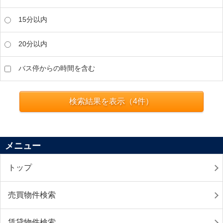
15分以内
20分以内
バス停からの時間を含む
検索結果を表示（
4
件）
メニュー
トップ
売買物件検索
賃貸物件検索