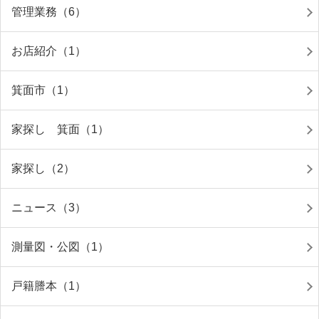
管理業務（6）
お店紹介（1）
箕面市（1）
家探し 箕面（1）
家探し（2）
ニュース（3）
測量図・公図（1）
戸籍謄本（1）