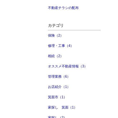
不動産チラシの配布
カテゴリ
保険（2）
修理・工事（4）
相続（2）
オススメ不動産情報（3）
管理業務（6）
お店紹介（1）
箕面市（1）
家探し 箕面（1）
家探し（2）