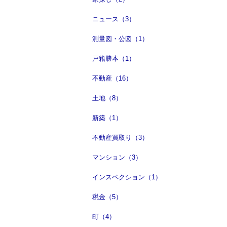
ニュース（3）
測量図・公図（1）
戸籍謄本（1）
不動産（16）
土地（8）
新築（1）
不動産買取り（3）
マンション（3）
インスペクション（1）
税金（5）
町（4）