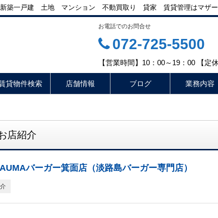
新築一戸建 土地 マンション 不動買取り 貸家 賃貸管理はマザー
お電話でのお問合せ
072-725-5500
【営業時間】10：00～19：00 【
賃貸物件検索
店舗情報
ブログ
業務内容
お店紹介
IMAUMAバーガー箕面店（淡路島バーガー専門店）
介