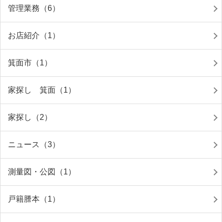
管理業務（6）
お店紹介（1）
箕面市（1）
家探し 箕面（1）
家探し（2）
ニュース（3）
測量図・公図（1）
戸籍謄本（1）