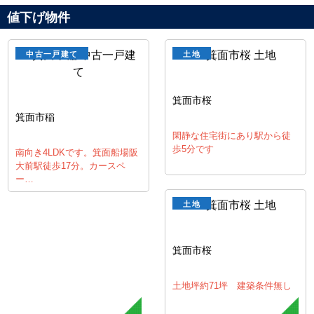
値下げ物件
中古一戸建て
土地
箕面市桜
箕面市稲
閑静な住宅街にあり駅から徒
歩5分です
南向き4LDKです。箕面船場阪
大前駅徒歩17分。カースペ
ー…
土地
箕面市桜
土地坪約71坪 建築条件無し