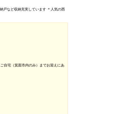
 ＊納戸など収納充実しています ＊人気の西
はご自宅（箕面市内のみ）までお迎えにあ