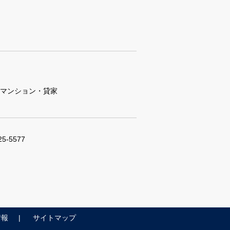
マンション・貸家
25-5577
情報
サイトマップ