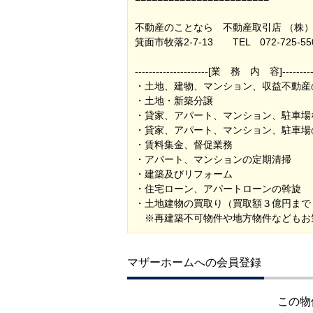
不動産のことなら 不動産取引店 （株
箕面市牧落2-7-13 TEL 072-725-55
---------------------[業 務 内 容]-----------
・土地、建物、マンション、収益不動産
・土地・新築分譲
・貸家、アパート、マンション、駐車場
・貸家、アパート、マンション、駐車場
・賃料集金、督促業務
・アパート、マンションの定期清掃
・建築及びリフォーム
・住宅ローン、アパートローンの斡旋
・土地建物の買取り（買取額３億円まで
※再建築不可物件や地方物件などもお
マザーホームへの会員登録
この物