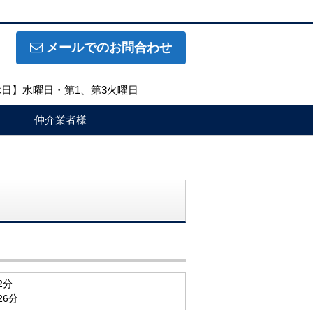
メールでのお問合わせ
定休日】水曜日・第1、第3火曜日
仲介業者様
2分
26分