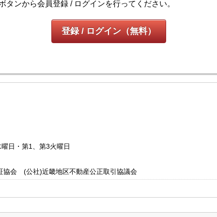
ボタンから会員登録 / ログインを行ってください。
登録 / ログイン（無料）
：水曜日・第1、第3火曜日
証協会 (公社)近畿地区不動産公正取引協議会