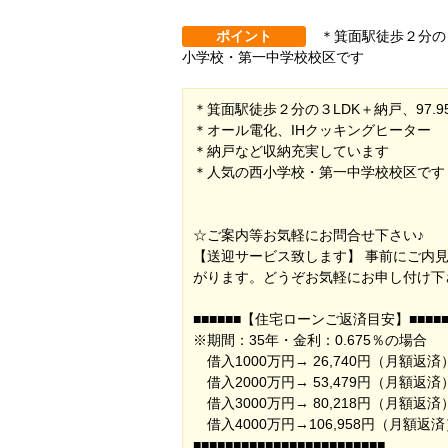
ポイント
＊箕面駅徒歩２分の３
小学校・第一中学校校区です
＊箕面駅徒歩２分の３LDK＋納戸、97.9
＊オール電化、IHクッキングヒーター
＊納戸など収納充実しています
＊人気の西小学校・第一中学校校区です
☆ご案内等お気軽にお問合せ下さい♪
【送迎サービス致します】 事前にご内
がります。どうぞお気軽にお申し付け下
■■■■■■【住宅ローンご返済目安】■■■■■
※期間：35年・金利：0.675％の場合
借入1000万円→ 26,740円（月額返済
借入2000万円→ 53,479円（月額返済
借入3000万円→ 80,218円（月額返済
借入4000万円→106,958円（月額返済
■■■■■■■■■■■■■■■■■■■■■■■■