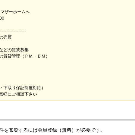
）マザーホームへ
00
---------------
の売買
などの賃貸募集
の賃貸管理（ＰＭ・ＢＭ）
・下取り保証制度対応）
気軽にご相談下さい
件を閲覧するには会員登録（無料）が必要です。