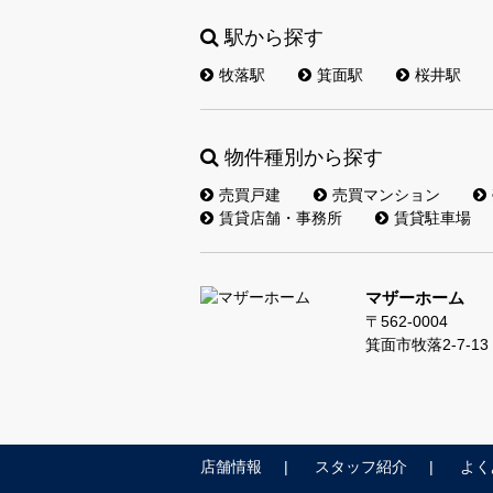
駅から探す
牧落駅
箕面駅
桜井駅
物件種別から探す
売買戸建
売買マンション
賃貸店舗・事務所
賃貸駐車場
マザーホーム
〒562-0004
箕面市牧落2-7-1
店舗情報
スタッフ紹介
よく