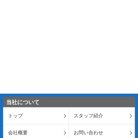
当社について
トップ
スタッフ紹介
会社概要
お問い合わせ