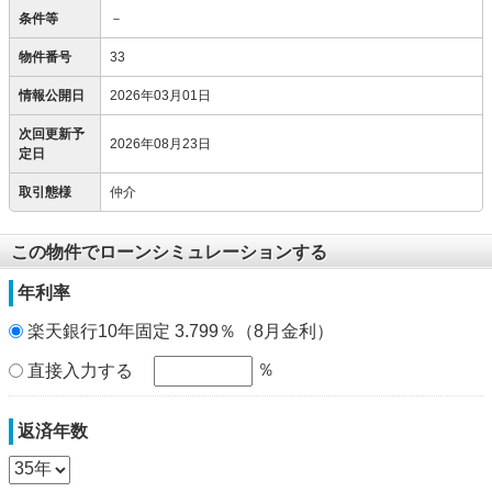
条件等
－
物件番号
33
情報公開日
2026年03月01日
次回更新予
2026年08月23日
定日
取引態様
仲介
この物件でローンシミュレーションする
年利率
楽天銀行10年固定 3.799％（8月金利）
％
直接入力する
返済年数