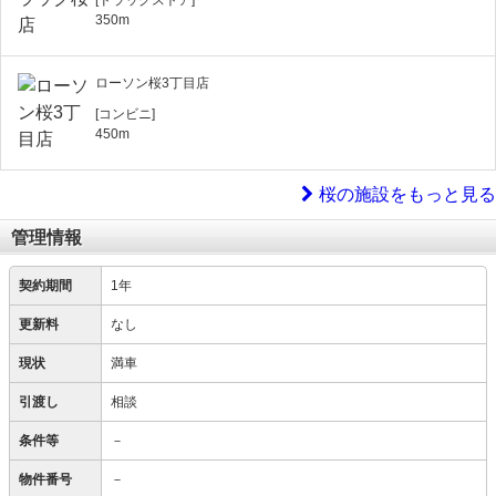
[ドラッグストア]
350m
ローソン桜3丁目店
[コンビニ]
450m
桜の施設をもっと見る
管理情報
契約期間
1年
更新料
なし
現状
満車
引渡し
相談
条件等
－
物件番号
－