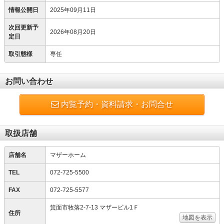
情報公開日
2025年09月11日
次回更新予
2026年08月20日
定日
取引態様
専任
お問い合わせ
内覧予約・資料請求・お問合せ
取扱店舗
店舗名
マザーホーム
TEL
072-725-5500
FAX
072-725-5577
箕面市牧落2-7-13 マザービル1Ｆ
住所
地図を表示