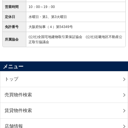
営業時間
10：00～19：00
定休日
水曜日・第1、第3火曜日
免許番号
大阪府知事（４）第54349号
(公社)全国宅地建物取引業保証協会 (公社)近畿地区不動産公
所属協会
正取引協議会
メニュー
トップ
売買物件検索
賃貸物件検索
店舗情報