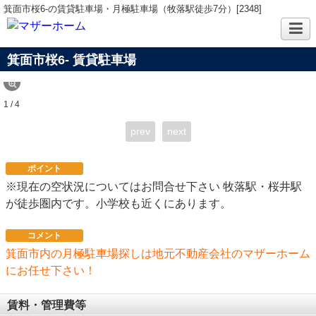
箕面市桜6-の賃貸駐車場・月極駐車場（牧落駅徒歩7分）[2348]
箕面市桜6-
賃貸駐車場
1 / 4
prev
next
ポイント
※現在の空状況についてはお問合せ下さい 牧落駅・桜井駅
が徒歩圏内です。小学校も近くにあります。
コメント
箕面市内の月極駐車場探しは地元不動産会社のマザーホーム
にお任せ下さい！
賃料・管理費等