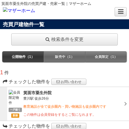
箕面市粟生外院の売買戸建・売家一覧｜マザーホーム
売買戸建物件一覧
検索条件を変更
公開物件（1）
販売中（1）
会員限定（1）
1
件
チェックした物件を
お問い合わせ
箕面市粟生外院
豊川駅
徒歩26分
教育施設が全て徒歩圏内・買い物施設も徒歩圏内です
一戸建て
この物件は会員登録をするとご覧になれます。
新築
チェックした物件を
お問い合わせ