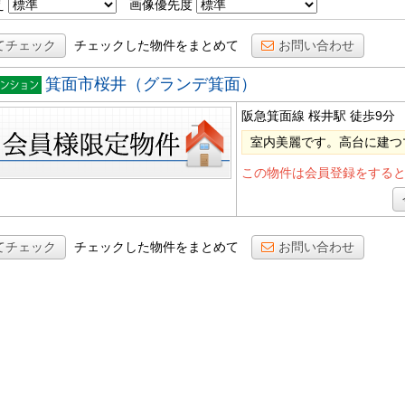
え
画像優先度
てチェック
チェックした物件をまとめて
お問い合わせ
箕面市桜井（グランデ箕面）
ンショ
阪急箕面線 桜井駅
徒歩9分
室内美麗です。高台に建つ
この物件は会員登録をする
てチェック
チェックした物件をまとめて
お問い合わせ