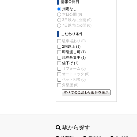
情報公開日
指定なし
本日公開
(0)
3日以内に公開
(0)
7日以内に公開
(0)
こだわり条件
駐車場あり
(0)
2階以上
(1)
即引渡し可
(1)
現在募集中
(1)
値下げ
(1)
リフォーム
(0)
オートロック
(0)
ペット相談
(0)
角部屋
(0)
すべてのこだわり条件を見る
駅から探す