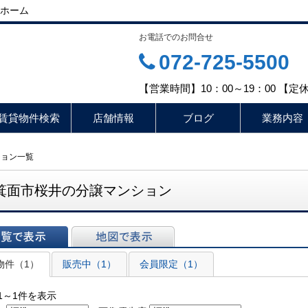
ホーム
お電話でのお問合せ
072-725-5500
【営業時間】10：00～19：00 【
賃貸物件検索
店舗情報
ブログ
業務内容
ション一覧
箕面市桜井の分譲マンション
表示
地図で表示
物件（1）
販売中（1）
会員限定（1）
1～1件を表示