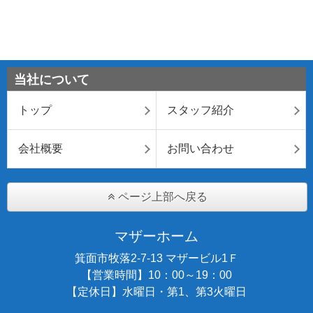
当社について
トップ
スタッフ紹介
会社概要
お問い合わせ
ページ上部へ戻る
マザーホーム
箕面市牧落2-7-13 マザービル1Ｆ
【営業時間】10：00～19：00
【定休日】水曜日・第1、第3火曜日