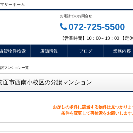
マザーホーム
お電話でのお問合せ
072-725-5500
【営業時間】10：00～19：00 【
賃貸物件検索
店舗情報
ブログ
業務内容
分譲マンション一覧
箕面市西南小校区の分譲マンション
お探しの条件に該当する物件は見つかりま
条件を変更して再検索をお願いします