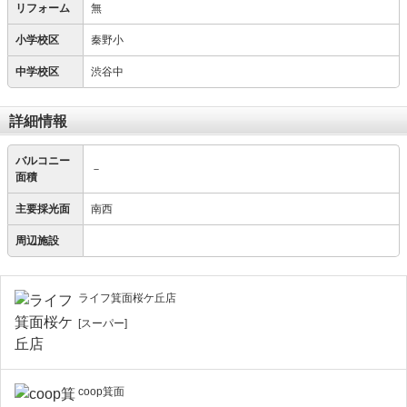
リフォーム
無
小学校区
秦野小
中学校区
渋谷中
詳細情報
バルコニー
－
面積
主要採光面
南西
周辺施設
ライフ箕面桜ケ丘店
[スーパー]
coop箕面