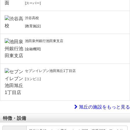
[スーパー]
渋谷高校
[教育施設]
池田泉州銀行池田東支店
[金融機関]
セブンイレブン池田旭丘1丁目店
[コンビニ]
旭丘の施設をもっと見る
特徴・設備