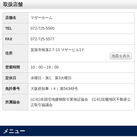
取扱店舗
店舗名
マザーホーム
TEL
072-725-5500
FAX
072-725-5577
箕面市牧落2-7-13 マザービル1Ｆ
住所
地図を表示
営業時間
10：00～19：00
定休日
水曜日・第1、第3火曜日
免許番号
大阪府知事（４）第54349号
(公社)全国宅地建物取引業保証協会 (公社)近畿地区不動産公
所属協会
正取引協議会
メニュー