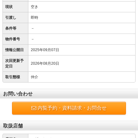
現状
空き
引渡し
即時
条件等
－
物件番号
－
情報公開日
2025年09月07日
次回更新予
2026年08月20日
定日
取引態様
仲介
お問い合わせ
内覧予約・資料請求・お問合せ
取扱店舗