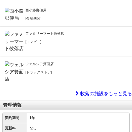
西小路郵便局
[金融機関]
ファミリーマート牧落店
[コンビニ]
ウェルシア箕面店
[ドラッグストア]
牧落の施設をもっと見る
管理情報
契約期間
1年
更新料
なし