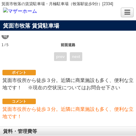
箕面市牧落の賃貸駐車場・月極駐車場（牧落駅徒歩9分）[2334]
箕面市牧落
賃貸駐車場
1 / 5
前面道路
prev
next
ポイント
箕面市役所から徒歩３分。近隣に商業施設も多く、便利な立
地です！ ※現在の空状況についてはお問合せ下さい
コメント
箕面市役所から徒歩３分。近隣に商業施設も多く、便利な立
地です！
賃料・管理費等