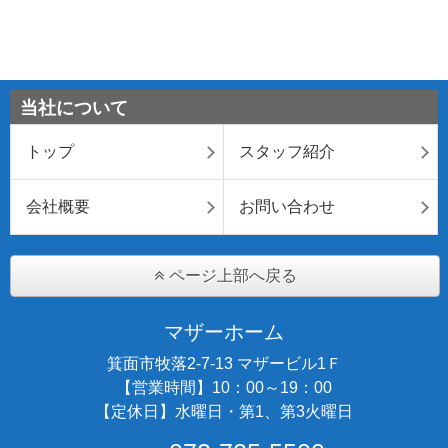
当社について
トップ
スタッフ紹介
会社概要
お問い合わせ
ページ上部へ戻る
マザーホーム
箕面市牧落2-7-13 マザービル1Ｆ
【営業時間】10：00～19：00
【定休日】水曜日・第1、第3火曜日