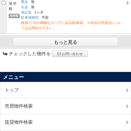
敷金
無
礼金
無
保証金
1ヶ月
駐車場
駐車場種別
平面
牧落1丁目の閑静なエリアにある駐車場 ※現在の空状況につい
てはお問合せ下さい
もっと見る
チェックした物件を
お問い合わせ
メニュー
トップ
売買物件検索
賃貸物件検索