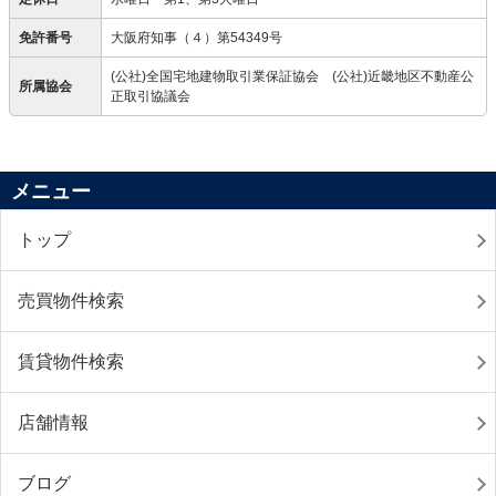
免許番号
大阪府知事（４）第54349号
(公社)全国宅地建物取引業保証協会 (公社)近畿地区不動産公
所属協会
正取引協議会
メニュー
トップ
売買物件検索
賃貸物件検索
店舗情報
ブログ