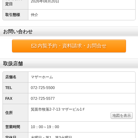
2026年08月20日
定日
取引態様
仲介
お問い合わせ
内覧予約・資料請求・お問合せ
取扱店舗
店舗名
マザーホーム
TEL
072-725-5500
FAX
072-725-5577
箕面市牧落2-7-13 マザービル1Ｆ
住所
地図を表示
営業時間
10：00～19：00
定休日
水曜日・第1、第3火曜日