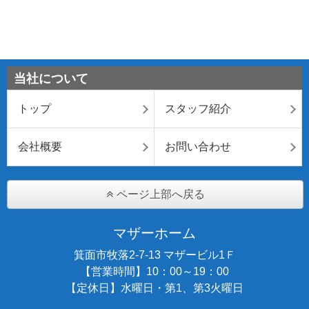
当社について
トップ
スタッフ紹介
会社概要
お問い合わせ
ページ上部へ戻る
マザーホーム
箕面市牧落2-7-13 マザービル1Ｆ
【営業時間】10：00～19：00
【定休日】水曜日・第1、第3火曜日