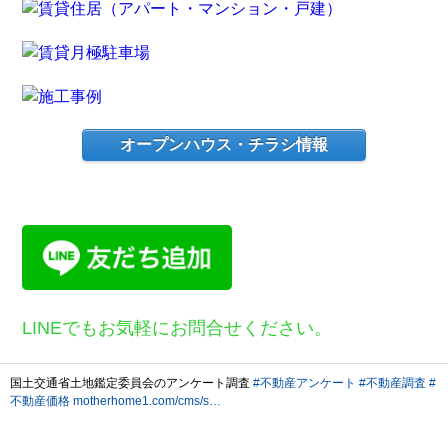
オープンハウス・チラシ情報
LINEでもお気軽にお問合せください。