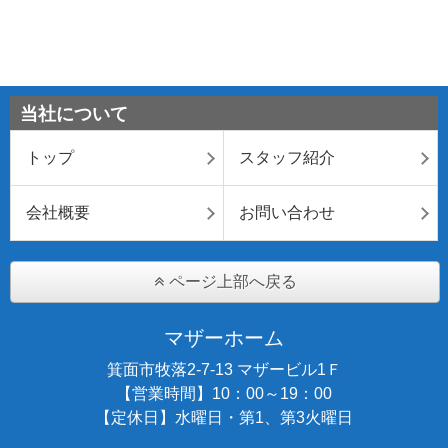
当社について
トップ
スタッフ紹介
会社概要
お問い合わせ
ページ上部へ戻る
マザーホーム
箕面市牧落2-7-13 マザービル1Ｆ
【営業時間】10：00～19：00
【定休日】水曜日・第1、第3火曜日