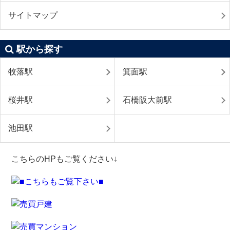
サイトマップ
駅から探す
牧落駅
箕面駅
桜井駅
石橋阪大前駅
池田駅
こちらのHPもご覧ください↓