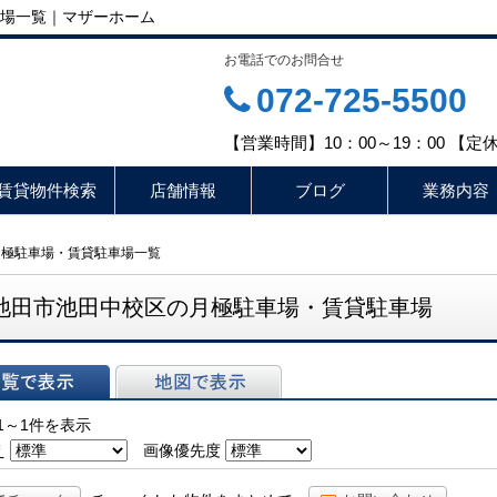
場一覧｜マザーホーム
お電話でのお問合せ
072-725-5500
【営業時間】10：00～19：00 【
賃貸物件検索
店舗情報
ブログ
業務内容
月極駐車場・賃貸駐車場一覧
池田市池田中校区の月極駐車場・賃貸駐車場
表示
地図で表示
1～1件を表示
え
画像優先度