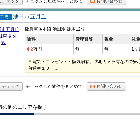
てチェック
チェックした物件をまとめて
お問い合わせ
池田市五月丘
貸駐車
阪急宝塚本線 池田駅
徒歩12分
賃料
管理費等
敷金
礼
4.2
万円
無
無
1ヶ
＊電気・コンセント・換気扇有。防犯カメラ有なので安心
普通車１０，…
てチェック
チェックした物件をまとめて
お問い合わせ
市の他のエリアを探す