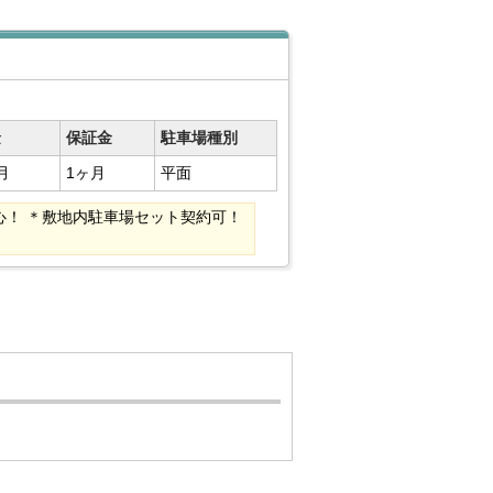
金
保証金
駐車場種別
月
1ヶ月
平面
！ ＊敷地内駐車場セット契約可！