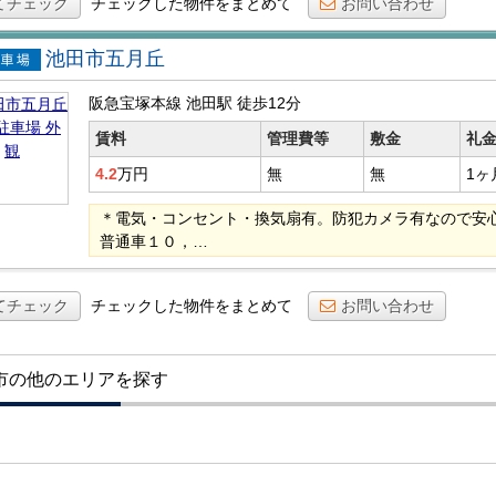
てチェック
チェックした物件をまとめて
お問い合わせ
池田市五月丘
貸駐車
阪急宝塚本線 池田駅
徒歩12分
賃料
管理費等
敷金
礼
4.2
万円
無
無
1ヶ
＊電気・コンセント・換気扇有。防犯カメラ有なので安心
普通車１０，…
てチェック
チェックした物件をまとめて
お問い合わせ
市の他のエリアを探す