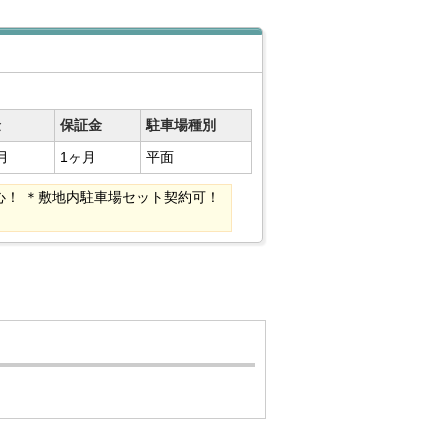
金
保証金
駐車場種別
月
1ヶ月
平面
！ ＊敷地内駐車場セット契約可！