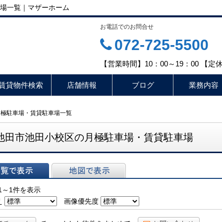
場一覧｜マザーホーム
お電話でのお問合せ
072-725-5500
【営業時間】10：00～19：00 【
賃貸物件検索
店舗情報
ブログ
業務内容
月極駐車場・賃貸駐車場一覧
池田市池田小校区の月極駐車場・賃貸駐車場
表示
地図で表示
1～1件を表示
え
画像優先度