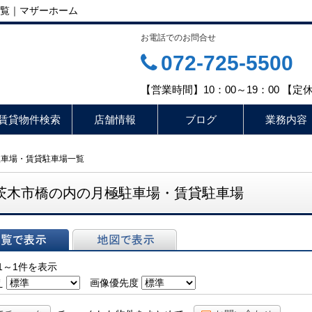
覧｜マザーホーム
お電話でのお問合せ
072-725-5500
【営業時間】10：00～19：00 【
賃貸物件検索
店舗情報
ブログ
業務内容
駐車場・賃貸駐車場一覧
茨木市橋の内の月極駐車場・賃貸駐車場
表示
地図で表示
1～1件を表示
え
画像優先度