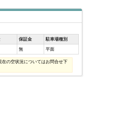
金
保証金
駐車場種別
無
平面
現在の空状況についてはお問合せ下