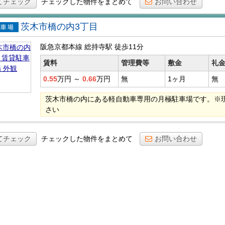
てチェック
チェックした物件をまとめて
お問い合わせ
茨木市橋の内3丁目
貸駐車
阪急京都本線 総持寺駅
徒歩11分
賃料
管理費等
敷金
礼
0.55
万円
～
0.66
万円
無
1ヶ月
無
茨木市橋の内にある軽自動車専用の月極駐車場です。※
さい
てチェック
チェックした物件をまとめて
お問い合わせ