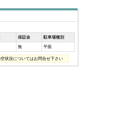
金
保証金
駐車場種別
無
平面
の空状況についてはお問合せ下さい