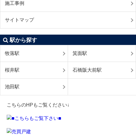
施工事例
サイトマップ
駅から探す
牧落駅
箕面駅
桜井駅
石橋阪大前駅
池田駅
こちらのHPもご覧ください↓