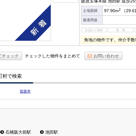
阪急宝塚本線 池田駅
徒歩25
2
97.90m
（29.
土地面積
最適用途
角地の物件です。仲介手数
てチェック
チェックした物件をまとめて
お問い合わせ
町村で検索
箕面市
石橋阪大前駅
池田駅