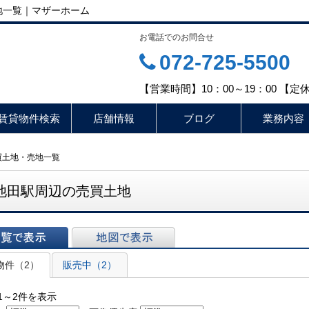
地一覧｜マザーホーム
お電話でのお問合せ
072-725-5500
【営業時間】10：00～19：00 【
賃貸物件検索
店舗情報
ブログ
業務内容
買土地・売地一覧
池田駅周辺の売買土地
表示
地図で表示
物件（2）
販売中（2）
1～2件を表示