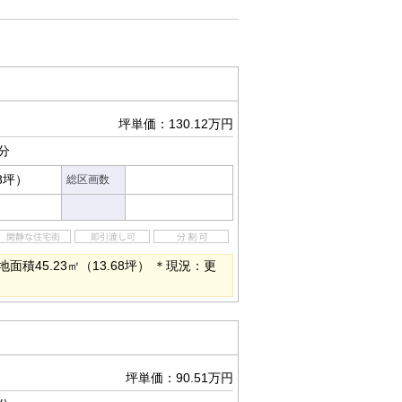
坪単価：130.12万円
分
68坪）
総区画数
面積45.23㎡（13.68坪） ＊現況：更
坪単価：90.51万円