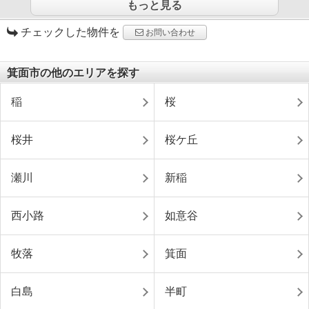
もっと見る
チェックした物件を
お問い合わせ
箕面市の他のエリアを探す
稲
桜
桜井
桜ケ丘
瀬川
新稲
西小路
如意谷
牧落
箕面
白島
半町