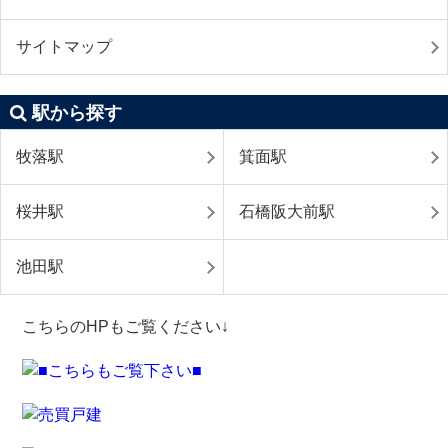
サイトマップ
駅から探す
牧落駅
箕面駅
桜井駅
石橋阪大前駅
池田駅
こちらのHPもご覧ください↓