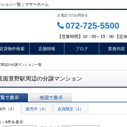
ンション一覧｜マザーホーム
お電話でのお問合せ
072-725-5500
【営業時間】10：00～19：00 【
賃貸物件検索
店舗情報
ブログ
業務内容
駅周辺の分譲マンション一覧
箕面萱野駅周辺の分譲マンション
表示
地図で表示
物件（4）
販売中（4）
会員限定（1）
1～4件を表示