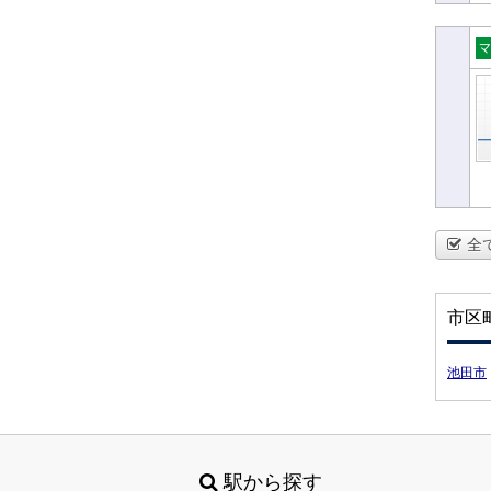
マ
ン
全
市区
池田市
駅から探す