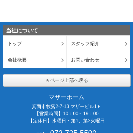
当社について
トップ
スタッフ紹介
会社概要
お問い合わせ
ページ上部へ戻る
マザーホーム
箕面市牧落2-7-13 マザービル1Ｆ
【営業時間】10：00～19：00
【定休日】水曜日・第1、第3火曜日
072-725-5500