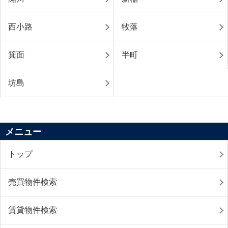
西小路
牧落
箕面
半町
坊島
メニュー
トップ
売買物件検索
賃貸物件検索