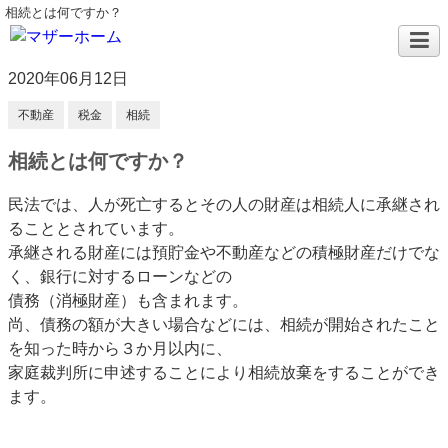
相続とは何ですか？
2020年06月12日
不動産
税金
相続
相続とは何ですか？
民法では、人が死亡するとその人の財産は相続人に承継され
ることとされています。
承継される財産には預貯金や不動産などの積極財産だけでな
く、銀行に対するローンなどの
債務（消極財産）も含まれます。
尚、債務の額が大きい場合などには、相続が開始されたこと
を知った時から３か月以内に、
家庭裁判所に申述することにより相続放棄をすることができ
ます。