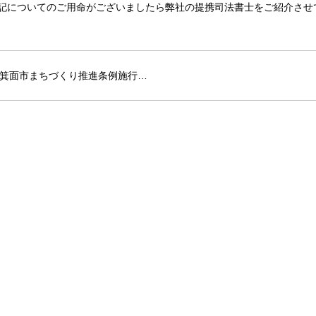
記についてのご用命がございましたら弊社の提携司法書士をご紹介させ
箕面市まちづくり推進条例施行…