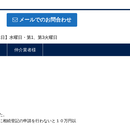
メールでのお問合わせ
定休日】水曜日・第1、第3火曜日
仲介業者様
た。
に相続登記の申請を行わないと１０万円以