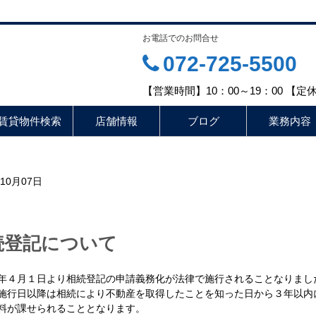
お電話でのお問合せ
072-725-5500
【営業時間】10：00～19：00 【
賃貸物件検索
店舗情報
ブログ
業務内容
年10月07日
続登記について
年４月１日より相続登記の申請義務化が法律で施行されることなりまし
施行日以降は相続により不動産を取得したことを知った日から３年以内
料が課せられることとなります。