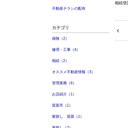
相続登
不動産チラシの配布
カテゴリ
保険（2）
修理・工事（4）
相続（2）
オススメ不動産情報（3）
管理業務（6）
お店紹介（1）
箕面市（1）
家探し 箕面（1）
家探し（2）