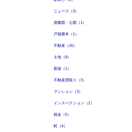
ニュース（3）
測量図・公図（1）
戸籍謄本（1）
不動産（16）
土地（8）
新築（1）
不動産買取り（3）
マンション（3）
インスペクション（1）
税金（5）
町（4）