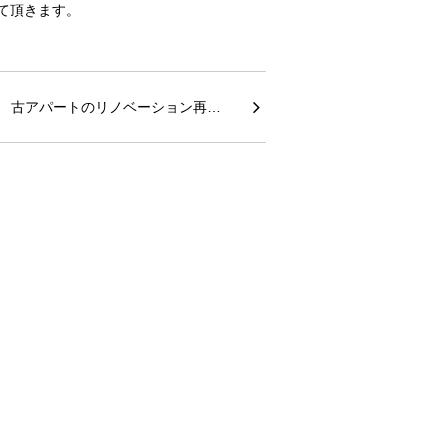
て頂きます。
古アパートのリノベーション再…