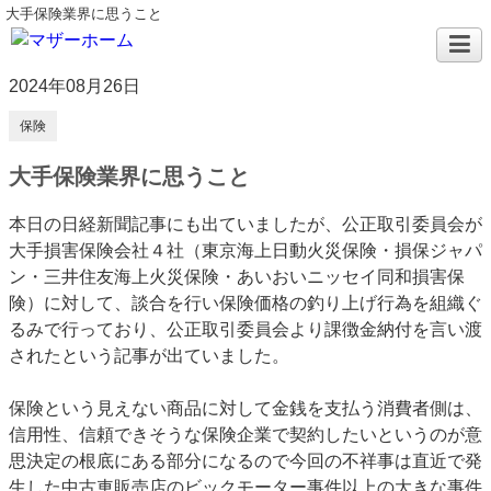
大手保険業界に思うこと
2024年08月26日
保険
大手保険業界に思うこと
本日の日経新聞記事にも出ていましたが、公正取引委員会が
大手損害保険会社４社（東京海上日動火災保険・損保ジャパ
ン・三井住友海上火災保険・あいおいニッセイ同和損害保
険）に対して、談合を行い保険価格の釣り上げ行為を組織ぐ
るみで行っており、公正取引委員会より課徴金納付を言い渡
されたという記事が出ていました。
保険という見えない商品に対して金銭を支払う消費者側は、
信用性、信頼できそうな保険企業で契約したいというのが意
思決定の根底にある部分になるので今回の不祥事は直近で発
生した中古車販売店のビックモーター事件以上の大きな事件