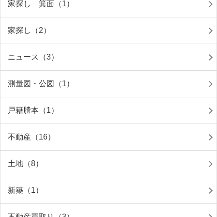
家探し 箕面（1）
家探し（2）
ニュース（3）
測量図・公図（1）
戸籍謄本（1）
不動産（16）
土地（8）
新築（1）
不動産買取り（3）