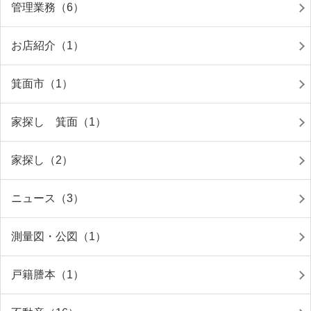
管理業務（6）
お店紹介（1）
箕面市（1）
家探し 箕面（1）
家探し（2）
ニュース（3）
測量図・公図（1）
戸籍謄本（1）