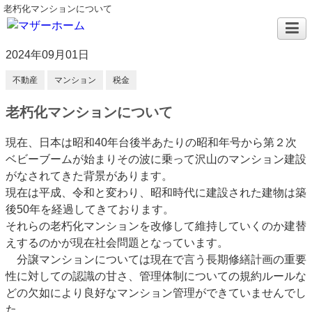
老朽化マンションについて
2024年09月01日
不動産
マンション
税金
老朽化マンションについて
現在、日本は昭和40年台後半あたりの昭和年号から第２次
ベビーブームが始まりその波に乗って沢山のマンション建設
がなされてきた背景があります。
現在は平成、令和と変わり、昭和時代に建設された建物は築
後50年を経過してきております。
それらの老朽化マンションを改修して維持していくのか建替
えするのかが現在社会問題となっています。
分譲マンションについては現在で言う長期修繕計画の重要
性に対しての認識の甘さ、管理体制についての規約ルールな
どの欠如により良好なマンション管理ができていませんでし
た。