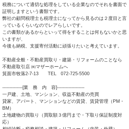
税務について適切な処理をしている企業なのでそれを書面で
証明しますという書類です。
弊社の顧問税理士も税理士になってから見るのは２度目と言
っているくらいなのでレアらしいです。
この書類があるからといって得をすることは何もないかと思
いますが、
今後も納税、支援寄付活動に頑張りたいと考えています。
不動産全般・不動産買取り・建築・リフォームのことなら
不動産取引店 ㈱マザーホームへ
箕面市牧落2-7-13 TEL 072-725-5500
--------------[業 務 内 容]-------------------
一戸建、土地、マンション、収益不動産の売買
貸家、アパート、マンションなどの賃貸、賃貸管理（PM・
BM）
土地建物の買取り（買取額３億円まで・下取り保証制度対
応）
相続診断・税務相談・建築・リフォーム（内装・外壁）