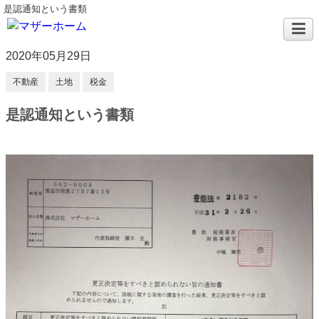
是認通知という書類
2020年05月29日
不動産
土地
税金
是認通知という書類