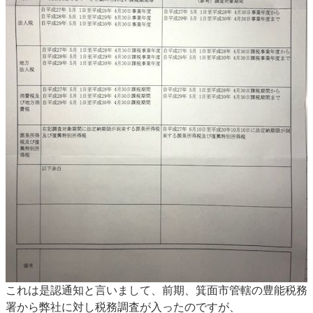
これは是認通知と言いまして、前期、箕面市管轄の豊能税務
署から弊社に対し税務調査が入ったのですが、